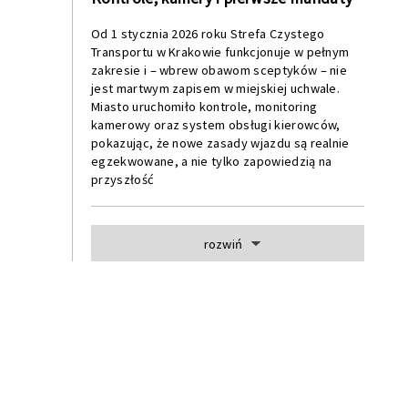
Od 1 stycznia 2026 roku Strefa Czystego
Transportu w Krakowie funkcjonuje w pełnym
zakresie i – wbrew obawom sceptyków – nie
jest martwym zapisem w miejskiej uchwale.
Miasto uruchomiło kontrole, monitoring
kamerowy oraz system obsługi kierowców,
pokazując, że nowe zasady wjazdu są realnie
egzekwowane, a nie tylko zapowiedzią na
przyszłość
rozwiń