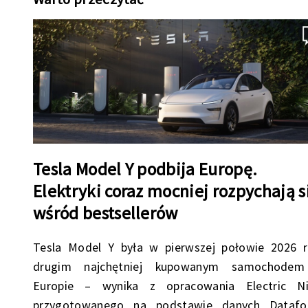
Tesla Model Y podbija Europę.
Elektryki coraz mocniej rozpychają s
wśród bestsellerów
Tesla Model Y była w pierwszej połowie 2026 
drugim najchętniej kupowanym samochode
Europie – wynika z opracowania Electric Ni
przygotowanego na podstawie danych Datafor