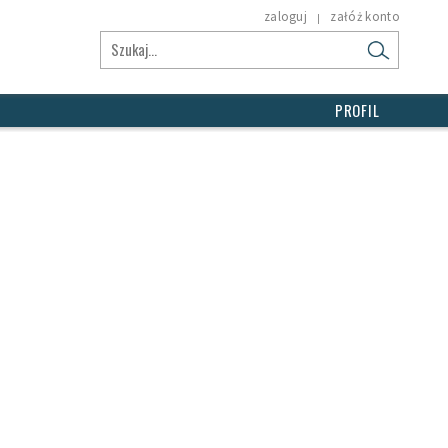
zaloguj
załóż konto
|
PROFIL