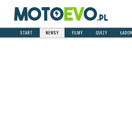
START
NEWSY
FILMY
QUIZY
ŁADOW