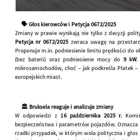
🗣️ Głos kierowców i Petycja 0672/2025
Zmiany w prawie wynikają nie tylko z decyzji polit
Petycja nr 0672/2025
zwraca uwagę na przestarzał
Proponuje m.in. podniesienie limitu prędkości do
(bez baterii) oraz podniesienie mocy do
9 kW
.
mikrosamochodów, choć – jak podkreśla Płatek – 
europejskich miast.
🏛️ Bruksela reaguje i analizuje zmiany
W odpowiedzi z
16 października 2025 r.
Komisj
bezpieczeństwa i parametrów pojazdów. Oznacza t
rzadki przypadek, w którym wola polityczna i gł