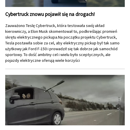
Cybertruck znowu pojawił się na drogach!
Zauważono Teslę Cybertruck, która testowała swój układ
kierowniczy, a Elon Musk skomentował to, podkreślając promień
skrętu elektrycznego pickupa.Na początku projektu Cybertruck,
Tesla postawiła sobie za cel, aby elektryczny pickup był tak samo
użytkowy jak Ford F-150 i prowadził się tak dobrze jak samochód
sportowy. To dość ambitny cel i wielu było sceptycznych, ale
pojazdy elektryczne oferują wiele korzyści