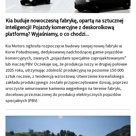
Kia buduje nowoczesną fabrykę, opartą na sztucznej
inteligencji! Pojazdy komercyjne z deskorolkową
platformą? Wyjaśniamy, o co chodzi...
Kia Motors ogłosiła rozpoczęcie budowy swojej nowej fabryki w
Korei Południowej, dedykowanej nadchodzącej gamie pojazdów
komercyjnych, zwanych „pojazdami specjalnie zaprojektowanymi”
lub inaczej PBV. Oczekuje się, że produkcja ruszy w drugiej połowie
2025 roku, utrzymując zdolność produkcyjną na poziomie 150 000
sztuk rocznie, z tendencją wzrostową. Utworzenie koreańskiego
zakładu produkcyjnego zostało przypieczętowane dzisiaj, poprzez
uroczyste wmurowanie kamienia węgielnego na terenie fabryki,
docelowo przeznaczonej do produkcji elektrycznych pojazdów
specjalnych (PBV)