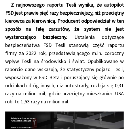
Z najnowszego raportu Tesli wynika, że autopilot
FSD jest prawie pięć razy bezpieczniejszy, niż przeciętny
kierowca za kierownicą. Producent odpowiedział w ten
sposób na falę zarzutów, że system nie jest
wystarczająco bezpieczny.
Ustalenia dotyczące
bezpieczeństwa FSD Tesli stanowią część raportu
firmy za 2022 rok, przedstawiającego m.in. coroczny
wpływ Tesli na środowisko i świat. Opublikowane w
raporcie dane wskazują, że statystyczny pojazd Tesli,
wyposażony w FSD Beta i poruszający się głównie po
odcinkach dróg innych, niż autostrady, rozbija się 0,31
razy na milion mil, gdzie przeciętny mieszkaniec USA
robi to 1,53 razy na milion mil.