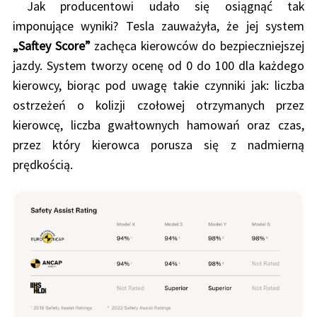
Jak producentowi udało się osiągnąć tak
imponujące wyniki? Tesla zauważyła, że jej system
„Saftey Score”
zachęca kierowców do bezpieczniejszej
jazdy. System tworzy ocenę od 0 do 100 dla każdego
kierowcy, biorąc pod uwagę takie czynniki jak: liczba
ostrzeżeń o kolizji czołowej otrzymanych przez
kierowcę, liczba gwałtownych hamowań oraz czas,
przez który kierowca porusza się z nadmierną
prędkością.