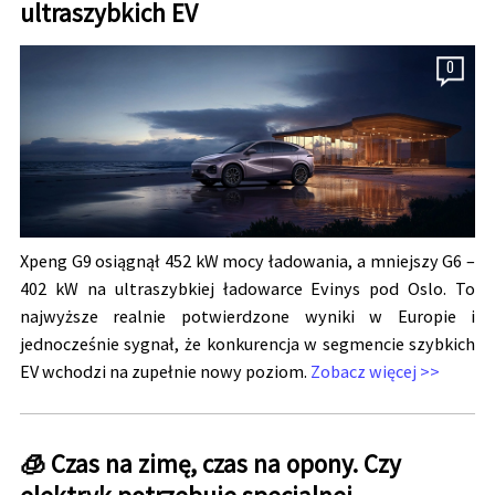
ultraszybkich EV
0
Xpeng G9 osiągnął 452 kW mocy ładowania, a mniejszy G6 –
402 kW na ultraszybkiej ładowarce Evinys pod Oslo. To
najwyższe realnie potwierdzone wyniki w Europie i
jednocześnie sygnał, że konkurencja w segmencie szybkich
EV wchodzi na zupełnie nowy poziom.
Zobacz więcej >>
🧊 Czas na zimę, czas na opony. Czy