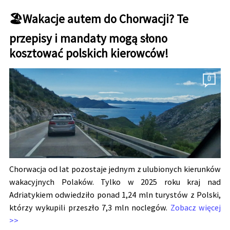
🏖️Wakacje autem do Chorwacji? Te
przepisy i mandaty mogą słono
kosztować polskich kierowców!
0
Chorwacja od lat pozostaje jednym z ulubionych kierunków
wakacyjnych Polaków. Tylko w 2025 roku kraj nad
Adriatykiem odwiedziło ponad 1,24 mln turystów z Polski,
którzy wykupili przeszło 7,3 mln noclegów.
Zobacz więcej
>>