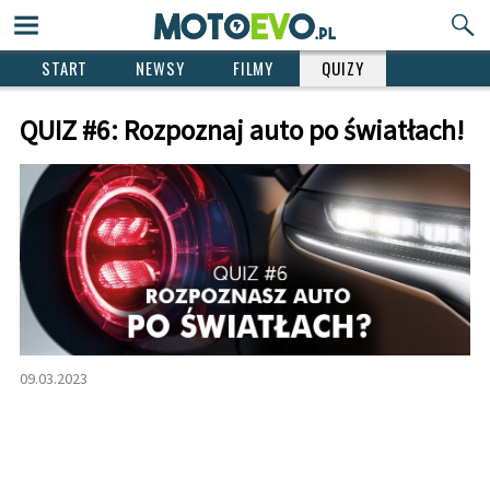
START
NEWSY
FILMY
QUIZY
QUIZ #6: Rozpoznaj auto po światłach!
09.03.2023