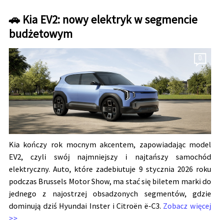
🚗 Kia EV2: nowy elektryk w segmencie
budżetowym
0
Kia kończy rok mocnym akcentem, zapowiadając model
EV2, czyli swój najmniejszy i najtańszy samochód
elektryczny. Auto, które zadebiutuje 9 stycznia 2026 roku
podczas Brussels Motor Show, ma stać się biletem marki do
jednego z najostrzej obsadzonych segmentów, gdzie
dominują dziś Hyundai Inster i Citroën ë-C3.
Zobacz więcej
>>