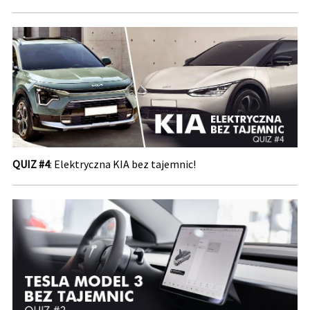
QUIZ #4
: Elektryczna KIA bez tajemnic!