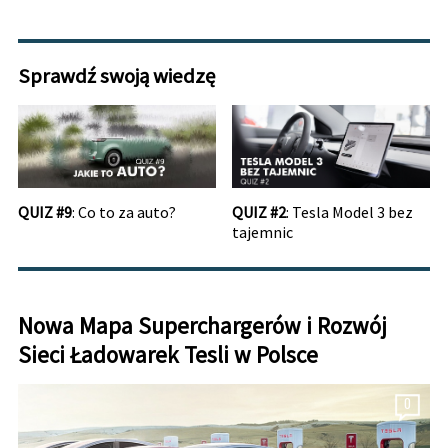
Sprawdź swoją wiedzę
QUIZ #9
: Co to za auto?
QUIZ #2
: Tesla Model 3 bez
tajemnic
Nowa Mapa Superchargerów i Rozwój
Sieci Ładowarek Tesli w Polsce
0