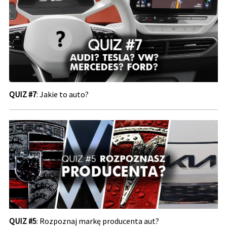
QUIZ #7
: Jakie to auto?
QUIZ #5
: Rozpoznaj markę producenta aut?