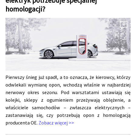
elektryk potrzebuje specjalnej
homologacji?
0
Pierwszy śnieg już spadł, a to oznacza, że kierowcy, którzy
odwlekali wymianę opon, wchodzą właśnie w najbardziej
nerwowy okres sezonu. Pod warsztatami ustawiają się
kolejki, sklepy z ogumieniem przeżywają oblężenie, a
właściciele samochodów – zwłaszcza elektrycznych –
zastanawiają się, czy potrzebują opon z homologacją
producenta OE.
Zobacz więcej >>