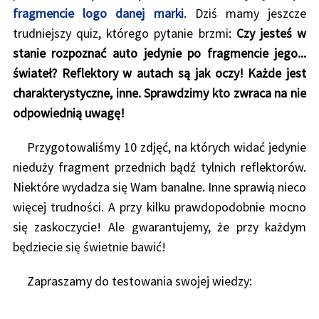
fragmencie logo danej marki
. Dziś mamy jeszcze
trudniejszy quiz, którego pytanie brzmi:
Czy jesteś w
stanie rozpoznać auto jedynie po fragmencie jego...
świateł? Reflektory w autach są jak oczy! Każde jest
charakterystyczne, inne. Sprawdzimy kto zwraca na nie
odpowiednią uwagę!
Przygotowaliśmy 10 zdjęć, na których widać jedynie
nieduży fragment przednich bądź tylnich reflektorów.
Niektóre wydadza się Wam banalne. Inne sprawią nieco
więcej trudności. A przy kilku prawdopodobnie mocno
się zaskoczycie! Ale gwarantujemy, że przy każdym
będziecie się świetnie bawić!
Zapraszamy do testowania swojej wiedzy: