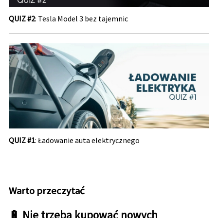
QUIZ #2
: Tesla Model 3 bez tajemnic
QUIZ #1
: Ładowanie auta elektrycznego
Warto przeczytać
🔋 Nie trzeba kupować nowych