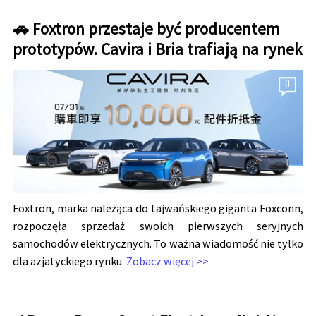
🚗 Foxtron przestaje być producentem
prototypów. Cavira i Bria trafiają na rynek
0
Foxtron, marka należąca do tajwańskiego giganta Foxconn,
rozpoczęła sprzedaż swoich pierwszych seryjnych
samochodów elektrycznych. To ważna wiadomość nie tylko
dla azjatyckiego rynku.
Zobacz więcej >>