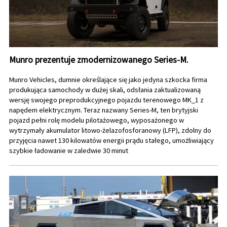
Munro prezentuje zmodernizowanego Series-M.
Munro Vehicles, dumnie określające się jako jedyna szkocka firma
produkująca samochody w dużej skali, odsłania zaktualizowaną
wersję swojego preprodukcyjnego pojazdu terenowego MK_1 z
napędem elektrycznym. Teraz nazwany Series-M, ten brytyjski
pojazd pełni rolę modelu pilotażowego, wyposażonego w
wytrzymały akumulator litowo-żelazofosforanowy (LFP), zdolny do
przyjęcia nawet 130 kilowatów energii prądu stałego, umożliwiający
szybkie ładowanie w zaledwie 30 minut