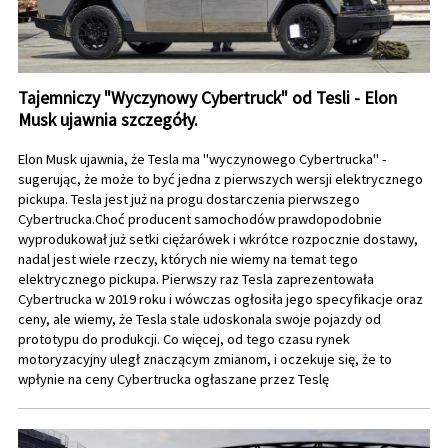
Tajemniczy "Wyczynowy Cybertruck" od Tesli - Elon
Musk ujawnia szczegóły.
Elon Musk ujawnia, że Tesla ma "wyczynowego Cybertrucka" -
sugerując, że może to być jedna z pierwszych wersji elektrycznego
pickupa. Tesla jest już na progu dostarczenia pierwszego
Cybertrucka.Choć producent samochodów prawdopodobnie
wyprodukował już setki ciężarówek i wkrótce rozpocznie dostawy,
nadal jest wiele rzeczy, których nie wiemy na temat tego
elektrycznego pickupa. Pierwszy raz Tesla zaprezentowała
Cybertrucka w 2019 roku i wówczas ogłosiła jego specyfikacje oraz
ceny, ale wiemy, że Tesla stale udoskonala swoje pojazdy od
prototypu do produkcji. Co więcej, od tego czasu rynek
motoryzacyjny uległ znaczącym zmianom, i oczekuje się, że to
wpłynie na ceny Cybertrucka ogłaszane przez Teslę