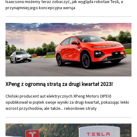
Isaacsona możemy teraz zobaczyć, jak wygląda robotaxi Tesli, a
przynajmniej jego koncepcyjna wersja
XPeng z ogromną stratą za drugi kwartał 2023!
Chiński producent aut elektrycznych XPeng Motors (XPEV)
opublikował w piątek swoje wyniki za drugi kwartał, pokazując lekki
wzrost przychodów, ale także... rekordowe straty