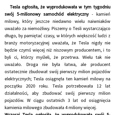
Tesla ogłosiła, że wyprodukowała w tym tygodniu
swój 5-milionowy samochód elektryczny
- kamień
milowy, który jeszcze niedawno wielu naiwniaków
uważało za niemożliwy. Piszemy o Tesli wystarczająco
długo, by pamiętać czasy, w których większość ludzi z
branży motoryzacyjnej uważała, że Tesla nigdy nie
będzie czymś więcej niż niszowym producentem, i to
byli ci, którzy myśleli, że przetrwa. Wielu tak nie
uważało. Droga nie była łatwa, ale producent
ostatecznie zbudował swój pierwszy milion pojazdów
elektrycznych; Tesla osiągnęła ten kamień milowy na
początku 2020 roku. Tesla potrzebowała 12 lat
działalności, aby zbudować swój pierwszy milion
pojazdów. W ciągu ostatnich 3 lat od osiągnięcia
kamienia milowego zbudowała 4 miliony więcej.
Wczoraj Tesla ogłosiła, że wyprodukowała swój 5-